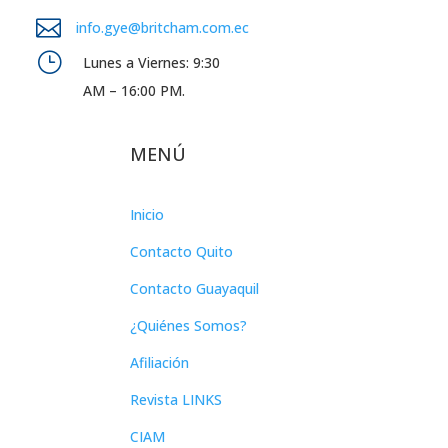

info.gye@britcham.com.ec
}
Lunes a Viernes: 9:30
AM – 16:00 PM.
MENÚ
Inicio
Contacto Quito
Contacto Guayaquil
¿Quiénes Somos?
Afiliación
Revista LINKS
CIAM