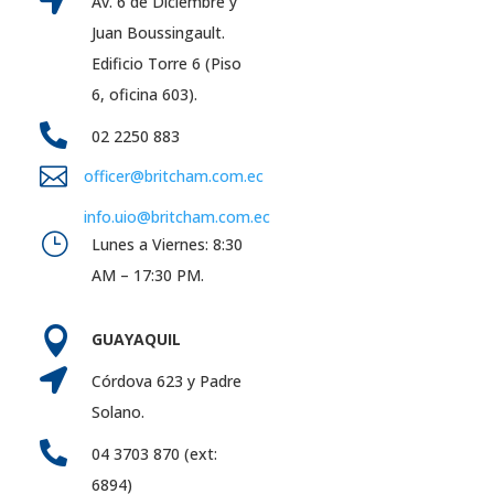

Av. 6 de Diciembre y
Juan Boussingault.
Edificio Torre 6 (Piso
6, oficina 603).

02 2250 883

officer@britcham.com.ec
info.uio@britcham.com.ec
}
Lunes a Viernes: 8:30
AM – 17:30 PM.

GUAYAQUIL

Córdova 623 y Padre
Solano.

04 3703 870 (ext:
6894)