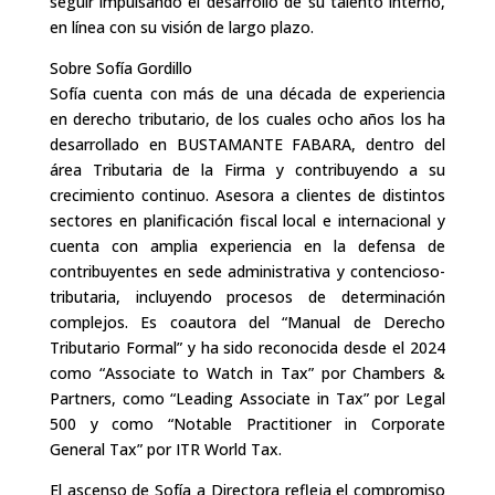
seguir impulsando el desarrollo de su talento interno,
en línea con su visión de largo plazo.
Sobre Sofía Gordillo
Sofía cuenta con más de una década de experiencia
en derecho tributario, de los cuales ocho años los ha
desarrollado en BUSTAMANTE FABARA, dentro del
área Tributaria de la Firma y contribuyendo a su
crecimiento continuo. Asesora a clientes de distintos
sectores en planificación fiscal local e internacional y
cuenta con amplia experiencia en la defensa de
contribuyentes en sede administrativa y contencioso-
tributaria, incluyendo procesos de determinación
complejos. Es coautora del “Manual de Derecho
Tributario Formal” y ha sido reconocida desde el 2024
como “Associate to Watch in Tax” por Chambers &
Partners, como “Leading Associate in Tax” por Legal
500 y como “Notable Practitioner in Corporate
General Tax” por ITR World Tax.
El ascenso de Sofía a Directora refleja el compromiso