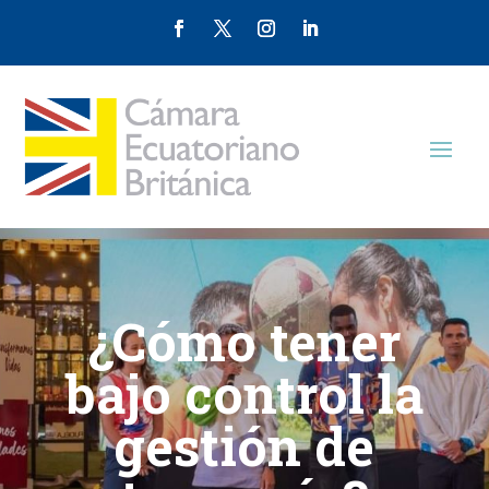
¿Cómo tener
bajo control la
gestión de