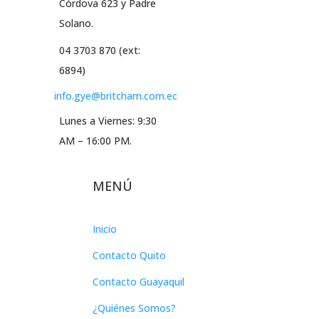
Córdova 623 y Padre
Solano.
04 3703 870 (ext:
6894)
info.gye@britcham.com.ec
Lunes a Viernes: 9:30
AM – 16:00 PM.
MENÚ
Inicio
Contacto Quito
Contacto Guayaquil
¿Quiénes Somos?