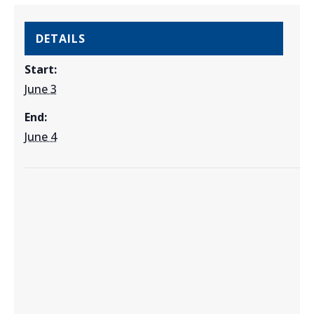
DETAILS
Start:
June 3
End:
June 4