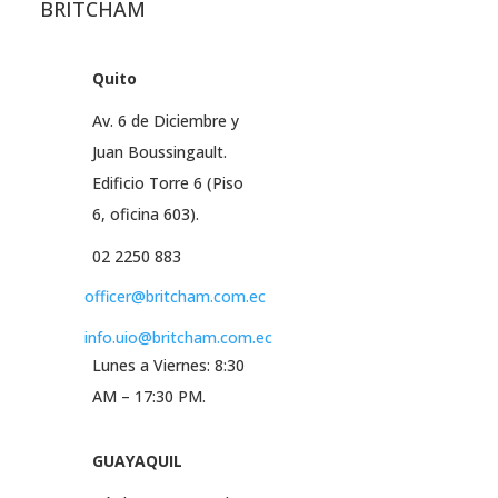
BRITCHAM
Quito
Av. 6 de Diciembre y
Juan Boussingault.
Edificio Torre 6 (Piso
6, oficina 603).
02 2250 883
officer@britcham.com.ec
info.uio@britcham.com.ec
Lunes a Viernes: 8:30
AM – 17:30 PM.
GUAYAQUIL