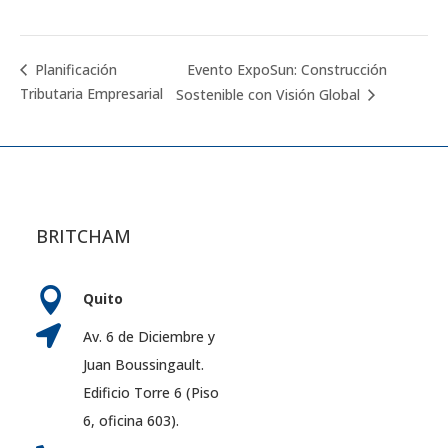
Evento ExpoSun: Construcción
Planificación
Tributaria Empresarial
Sostenible con Visión Global
BRITCHAM

Quito

Av. 6 de Diciembre y
Juan Boussingault.
Edificio Torre 6 (Piso
6, oficina 603).