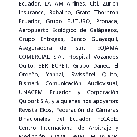
Ecuador, LATAM Airlines, Citi, Zurich
Insurance, Robalino, Grant Thornton
Ecuador, Grupo FUTURO, Pronaca,
Aeropuerto Ecológico de Galápagos,
Grupo Entregas, Banco Guayaquil,
Aseguradora del Sur, TEOJAMA
COMERCIAL S.A., Hospital Vozandes
Quito, SERTECPET, Grupo Danec, El
Ordeño, Yanbal, Swissôtel Quito,
Bismark Comunicación Audiovisual,
UNACEM Ecuador y Corporación
Quiport S.A, y a quienes nos apoyaron:
Revista Ekos, Federación de Cámaras
Binacionales del Ecuador FECABE,
Centro Internacional de Arbitraje y
Mediación CIAM, WIM ECUADOR,