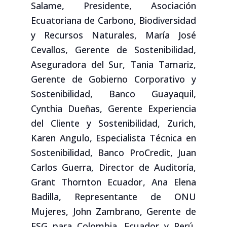
Salame, Presidente, Asociación
Ecuatoriana de Carbono, Biodiversidad
y Recursos Naturales
,
María José
Cevallos, Gerente de Sostenibilidad,
Aseguradora del Sur,
Tania Tamariz,
Gerente de Gobierno Corporativo y
Sostenibilidad, Banco Guayaquil,
Cynthia Dueñas,
Gerente Experiencia
del Cliente y Sostenibilidad,
Zurich,
Karen Angulo, Especialista Técnica en
Sostenibilidad, Banco ProCredit,
Juan
Carlos Guerra, Director de Auditoría,
Grant Thornton Ecuador
,
Ana Elena
Badilla, Representante de ONU
Mujeres,
John Zambrano, Gerente de
ESG para Colombia, Ecuador y Perú,