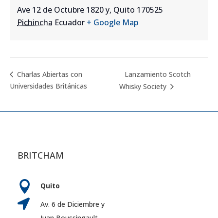
Ave 12 de Octubre 1820 y, Quito 170525
Pichincha
Ecuador
+ Google Map
Lanzamiento Scotch
Charlas Abiertas con
Universidades Británicas
Whisky Society
BRITCHAM

Quito

Av. 6 de Diciembre y
Juan Boussingault.