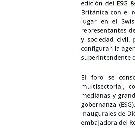
edición del ESG 
Británica con el 
lugar en el Swis
representantes de
y sociedad civil,
configuran la agen
superintendente d
El foro se cons
multisectorial, 
medianas y grand
gobernanza (ESG)
inaugurales de Die
embajadora del Re