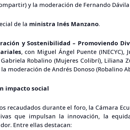
ompartir) y la moderación de Fernando Dávila
ecial de la
ministra Inés Manzano
.
oración y Sostenibilidad – Promoviendo Di
ariales
, con Miguel Ángel Puente (INECYC), 
Gabriela Robalino (Mujeres Colibrí), Liliana 
y la moderación de Andrés Donoso (Robalino A
on impacto social
dos recaudados durante el foro, la Cámara Ecu
tivas que impulsan la innovación, la equid
dor. Entre ellas destacan: