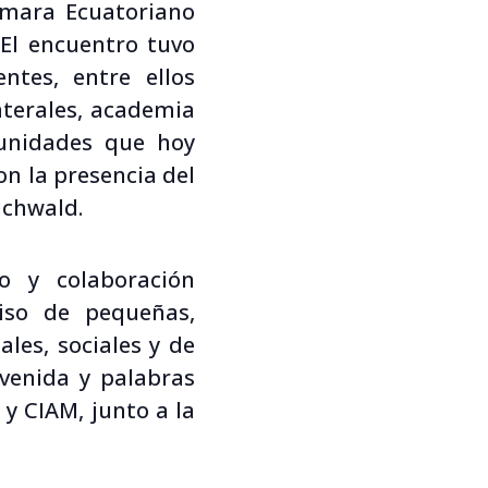
ámara Ecuatoriano
 El encuentro tuvo
ntes, entre ellos
aterales, academia
rtunidades que hoy
n la presencia del
uchwald.
o y colaboración
miso de pequeñas,
es, sociales y de
venida y palabras
y CIAM, junto a la