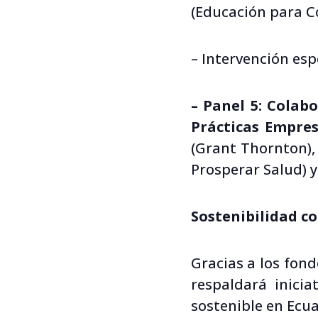
(Educación para C
– Intervención esp
– Panel 5: Colab
Prácticas Empres
(Grant Thornton), 
Prosperar Salud) 
Sostenibilidad c
Gracias a los fon
respaldará inicia
sostenible en Ecua