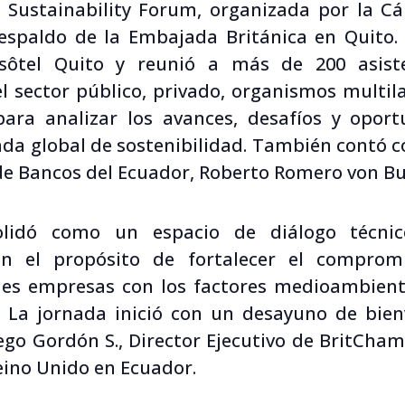
& Sustainability Forum, organizada por la C
respaldo de la Embajada Británica en Quito.
sôtel Quito y reunió a más de 200 asiste
l sector público, privado, organismos multil
 para analizar los avances, desafíos y opo
da global de sostenibilidad. También contó co
e Bancos del Ecuador, Roberto Romero von B
olidó como un espacio de diálogo técnic
con el propósito de fortalecer el compro
es empresas con los factores medioambiental
. La jornada inició con un desayuno de bien
go Gordón S., Director Ejecutivo de BritCham 
ino Unido en Ecuador.