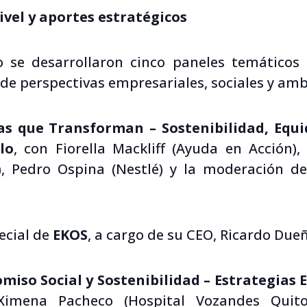
ivel y aportes estratégicos
o se desarrollaron cinco paneles temáticos
de perspectivas empresariales, sociales y amb
zas que Transforman – Sostenibilidad, Equ
lo
, con Fiorella Mackliff (Ayuda en Acción),
), Pedro Ospina (Nestlé) y la moderación d
ecial de
EKOS
, a cargo de su CEO, Ricardo Dueñ
miso Social y Sostenibilidad – Estrategias
Ximena Pacheco (Hospital Vozandes Quito