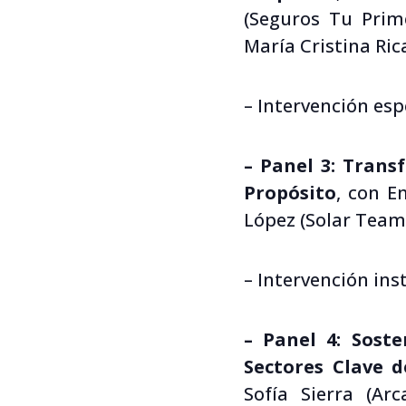
(Seguros Tu Prim
María Cristina Ric
– Intervención esp
– Panel 3: Trans
Propósito
, con E
López (Solar Team)
– Intervención ins
– Panel 4: Sost
Sectores Clave 
Sofía Sierra (Ar