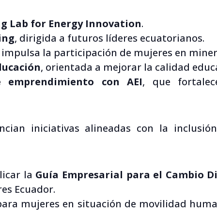
g Lab for Energy Innovation
.
ing
, dirigida a futuros líderes ecuatorianos.
 impulsa la participación de mujeres en miner
ducación
, orientada a mejorar la calidad educ
 emprendimiento con AEI
, que fortale
cian iniciativas alineadas con la inclusió
licar la
Guía Empresarial para el Cambio Di
es Ecuador.
a para mujeres en situación de movilidad hu