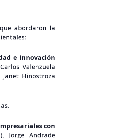
 que abordaron la
ientales:
idad e Innovación
 Carlos Valenzuela
e Janet Hinostroza
as.
 Empresariales con
), Jorge Andrade