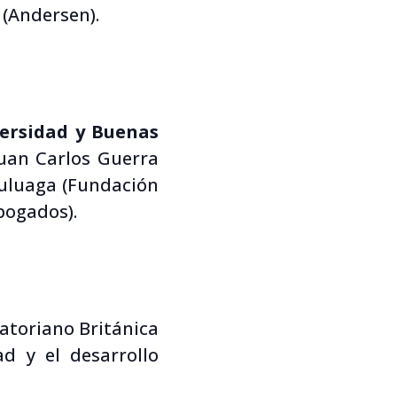
 (Andersen).
versidad y Buenas
Juan Carlos Guerra
Zuluaga (Fundación
bogados).
atoriano Británica
ad y el desarrollo