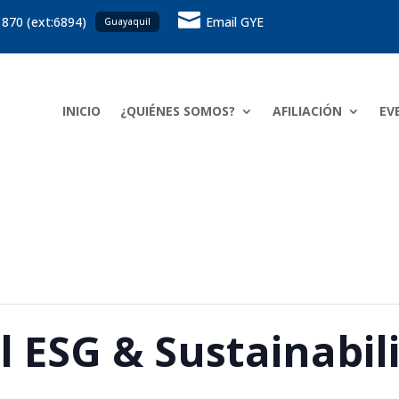

 870 (ext:6894)
Email GYE
Guayaquil
INICIO
¿QUIÉNES SOMOS?
AFILIACIÓN
EV
el ESG & Sustainabi