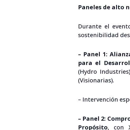
Paneles de alto n
Durante el event
sostenibilidad des
– Panel 1: Alian
para el Desarrol
(Hydro Industries
(Visionarias).
– Intervención esp
– Panel 2: Compro
Propósito
, con 