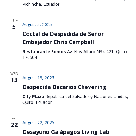
Pichincha, Ecuador
TUE
August 5, 2025
5
Cóctel de Despedida de Señor
Embajador Chris Campbell
Restaurante Somos
Av. Eloy Alfaro N34-421, Quito
170504
WED
August 13, 2025
13
Despedida Becarios Chevening
City Plaza
República del Salvador y Naciones Unidas,
Quito, Ecuador
FRI
August 22, 2025
22
Desayuno Galápagos Living Lab