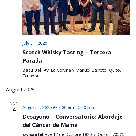
July 31, 2025
Scotch Whisky Tasting – Tercera
Parada
Datu Deli
Av. La Coruña y Manuel Barreto, Quito,
Ecuador
August 2025
MON
August 4, 2025 @ 8:00 am
-
5:00 pm
4
Desayuno – Conversatorio: Abordaje
del Cáncer de Mama
swissotel
Ave 12 de Octubre 1820 y, Quito 170525,