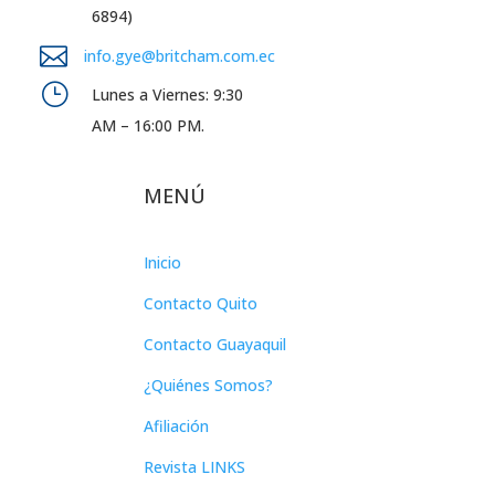
6894)

info.gye@britcham.com.ec
}
Lunes a Viernes: 9:30
AM – 16:00 PM.
MENÚ
Inicio
Contacto Quito
Contacto Guayaquil
¿Quiénes Somos?
Afiliación
Revista LINKS