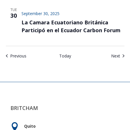
TUE
September 30, 2025
30
La Camara Ecuatoriano Británica
Participó en el Ecuador Carbon Forum
Events
Even
Previous
Today
Next
BRITCHAM

Quito