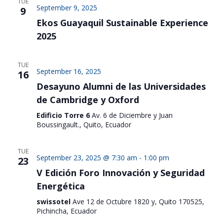
TUE
September 9, 2025
9
Ekos Guayaquil Sustainable Experience
2025
TUE
September 16, 2025
16
Desayuno Alumni de las Universidades
de Cambridge y Oxford
Edificio Torre 6
Av. 6 de Diciembre y Juan
Boussingault., Quito, Ecuador
TUE
September 23, 2025 @ 7:30 am
-
1:00 pm
23
V Edición Foro Innovación y Seguridad
Energética
swissotel
Ave 12 de Octubre 1820 y, Quito 170525,
Pichincha, Ecuador