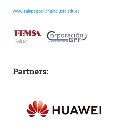
www.galapagoslivinglab.usfq.edu.ec
Partners: