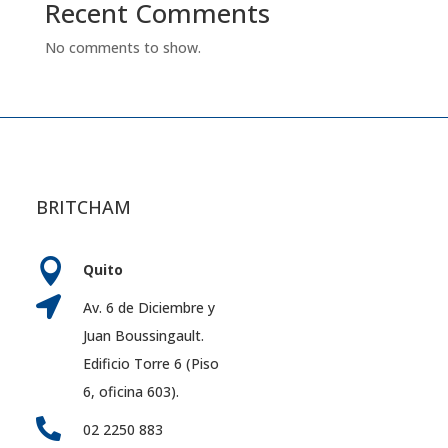
Recent Comments
No comments to show.
BRITCHAM

Quito

Av. 6 de Diciembre y
Juan Boussingault.
Edificio Torre 6 (Piso
6, oficina 603).

02 2250 883