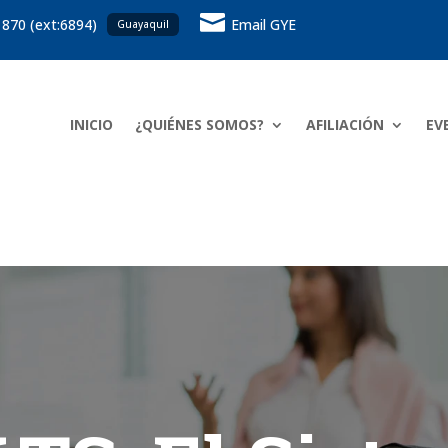

 870 (ext:6894)
Email GYE
Guayaquil
INICIO
¿QUIÉNES SOMOS?
AFILIACIÓN
EV