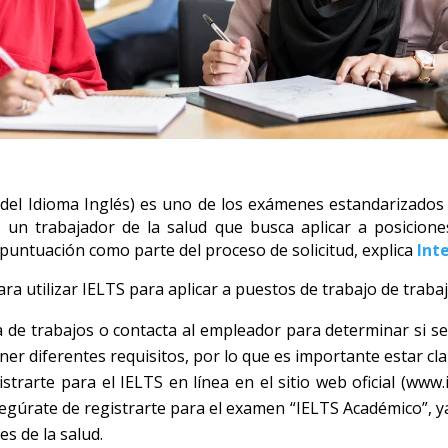
 del Idioma Inglés) es uno de los exámenes estandarizados 
s un trabajador de la salud que busca aplicar a posicion
 puntuación como parte del proceso de solicitud, explica
Int
ra utilizar IELTS para aplicar a puestos de trabajo de trab
ista de trabajos o contacta al empleador para determinar si 
er diferentes requisitos, por lo que es importante estar clar
trarte para el IELTS en línea en el sitio web oficial (www.i
egúrate de registrarte para el examen “IELTS Académico”, ya
s de la salud.