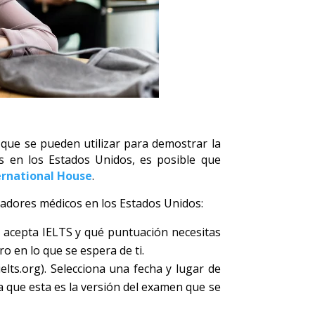
que se pueden utilizar para demostrar la
es en los Estados Unidos, es posible que
ernational House
.
ajadores médicos en los Estados Unidos:
se acepta IELTS y qué puntuación necesitas
o en lo que se espera de ti.
elts.org). Selecciona una fecha y lugar de
 que esta es la versión del examen que se