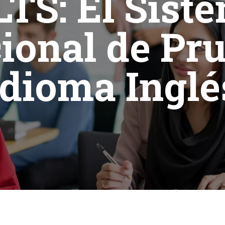
LTS: El Sist
ional de Pr
Idioma Inglé