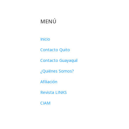
MENÚ
Inicio
Contacto Quito
Contacto Guayaquil
¿Quiénes Somos?
Afiliación
Revista LINKS
CIAM