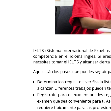
IELTS (Sistema Internacional de Pruebas
competencia en el idioma inglés. Si ere
necesites tomar el IELTS y alcanzar cierta
Aquí están los pasos que puedes seguir pa
Determina los requisitos: verifica la l
alcanzar. Diferentes trabajos pueden ten
Regístrate para el examen: puedes regis
examen que sea conveniente para ti. As
requiere típicamente para las profesione