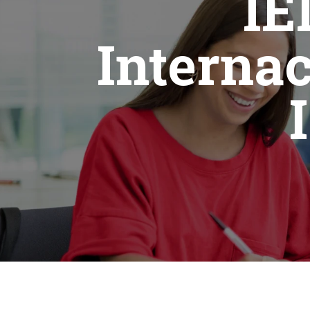
IE
Internac