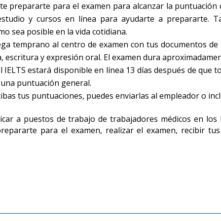
te prepararte para el examen para alcanzar la puntuación 
estudio y cursos en línea para ayudarte a prepararte. T
mo sea posible en la vida cotidiana.
llega temprano al centro de examen con tus documentos de i
a, escritura y expresión oral. El examen dura aproximadamen
el IELTS estará disponible en línea 13 días después de que 
 una puntuación general.
ibas tus puntuaciones, puedes enviarlas al empleador o inclui
licar a puestos de trabajo de trabajadores médicos en los 
prepararte para el examen, realizar el examen, recibir tu