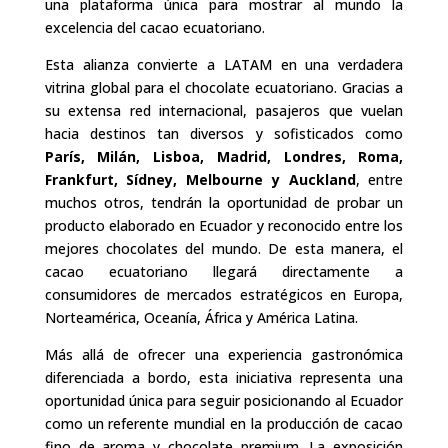
una plataforma única para mostrar al mundo la
excelencia del cacao ecuatoriano.
Esta alianza convierte a LATAM en una verdadera
vitrina global para el chocolate ecuatoriano. Gracias a
su extensa red internacional, pasajeros que vuelan
hacia destinos tan diversos y sofisticados como
París, Milán, Lisboa, Madrid, Londres, Roma,
Frankfurt, Sídney, Melbourne y Auckland
, entre
muchos otros, tendrán la oportunidad de probar un
producto elaborado en Ecuador y reconocido entre los
mejores chocolates del mundo. De esta manera, el
cacao ecuatoriano llegará directamente a
consumidores de mercados estratégicos en Europa,
Norteamérica, Oceanía, África y América Latina.
Más allá de ofrecer una experiencia gastronómica
diferenciada a bordo, esta iniciativa representa una
oportunidad única para seguir posicionando al Ecuador
como un referente mundial en la producción de cacao
fino de aroma y chocolate premium. La exposición