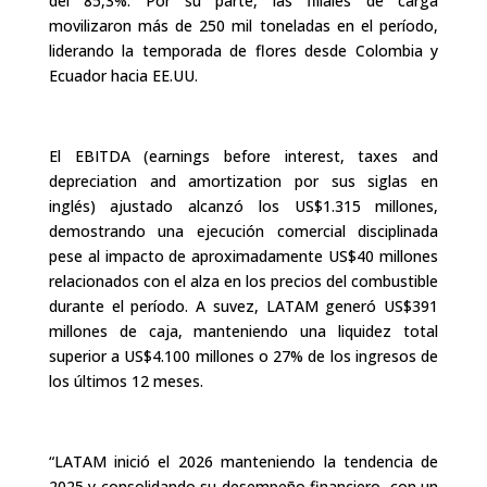
del 85,3%. Por su parte, las filiales de carga
movilizaron más de 250 mil toneladas en el período,
liderando la temporada de flores desde Colombia y
Ecuador hacia EE.UU.
El EBITDA (earnings before interest, taxes and
depreciation and amortization por sus siglas en
inglés) ajustado alcanzó los US$1.315 millones,
demostrando una ejecución comercial disciplinada
pese al impacto de aproximadamente US$40 millones
relacionados con el alza en los precios del combustible
durante el período. A suvez, LATAM generó US$391
millones de caja, manteniendo una liquidez total
superior a US$4.100 millones o 27% de los ingresos de
los últimos 12 meses.
“LATAM inició el 2026 manteniendo la tendencia de
2025 y consolidando su desempeño financiero, con un