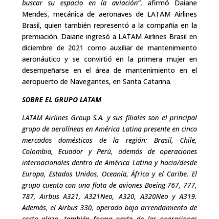
buscar su espacio en la aviación”
, afirmó Daiane
Mendes, mecánica de aeronaves de LATAM Airlines
Brasil, quien también representó a la compañía en la
premiación. Daiane ingresó a LATAM Airlines Brasil en
diciembre de 2021 como auxiliar de mantenimiento
aeronáutico y se convirtió en la primera mujer en
desempeñarse en el área de mantenimiento en el
aeropuerto de Navegantes, en Santa Catarina.
SOBRE EL GRUPO LATAM
LATAM Airlines Group S.A. y sus filiales son el principal
grupo de aerolíneas en América Latina presente en cinco
mercados domésticos de la región: Brasil, Chile,
Colombia, Ecuador y Perú, además de operaciones
internacionales dentro de América Latina y hacia/desde
Europa, Estados Unidos, Oceanía, África y el Caribe. El
grupo cuenta con una flota de aviones Boeing 767, 777,
787, Airbus A321, A321Neo, A320, A320Neo y A319.
Además, el Airbus 330, operado bajo arrendamiento de
corto plazo, también forma parte de las operaciones