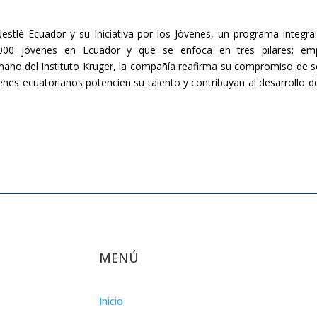
stlé Ecuador y su Iniciativa por los Jóvenes, un programa integra
00 jóvenes en Ecuador y que se enfoca en tres pilares; emp
no del Instituto Kruger, la compañía reafirma su compromiso de s
nes ecuatorianos potencien su talento y contribuyan al desarrollo d
MENÚ
Inicio