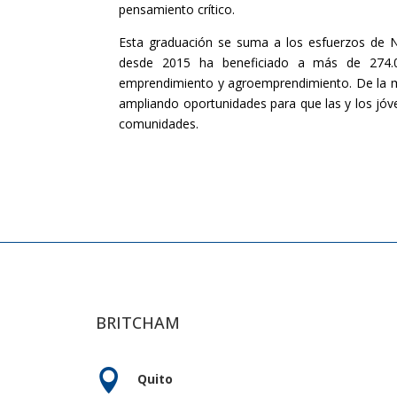
pensamiento crítico.
Esta graduación se suma a los esfuerzos de Ne
desde 2015 ha beneficiado a más de 274.0
emprendimiento y agroemprendimiento. De la ma
ampliando oportunidades para que las y los jóve
comunidades.
BRITCHAM

Quito