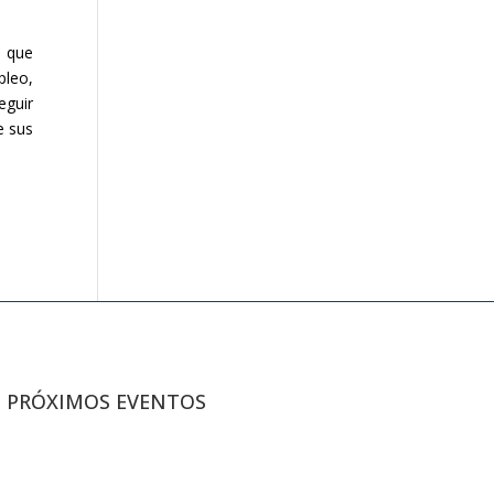
l que
leo,
eguir
e sus
PRÓXIMOS EVENTOS