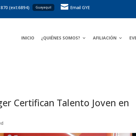

 870 (ext:6894)
Email GYE
Guayaquil
INICIO
¿QUIÉNES SOMOS?
AFILIACIÓN
EV
ger Certifican Talento Joven en
ed