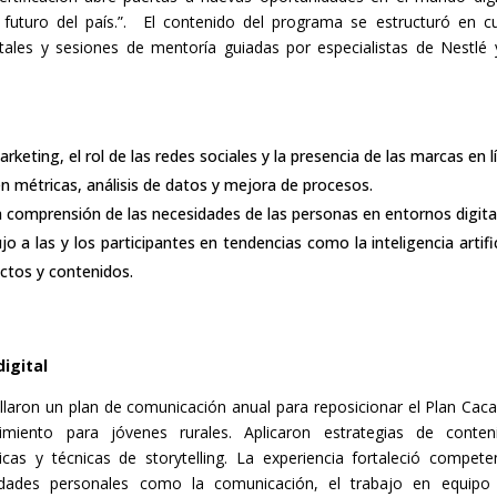
 futuro del país.”. El contenido del programa se estructuró en c
ales y sesiones de mentoría guiadas por especialistas de Nestlé 
keting, el rol de las redes sociales y la presencia de las marcas en l
n métricas, análisis de datos y mejora de procesos.
 comprensión de las necesidades de las personas en entornos digita
jo a las y los participantes en tendencias como la inteligencia artific
ctos y contenidos.
digital
llaron un plan de comunicación anual para reposicionar el Plan Cac
ento para jóvenes rurales. Aplicaron estrategias de conteni
cas y técnicas de storytelling. La experiencia fortaleció compete
idades personales como la comunicación, el trabajo en equipo