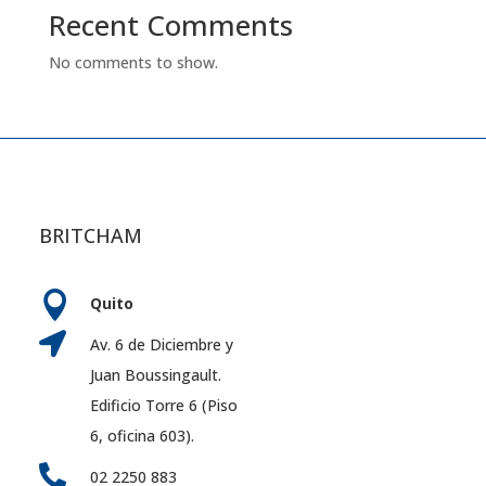
Recent Comments
No comments to show.
BRITCHAM

Quito

Av. 6 de Diciembre y
Juan Boussingault.
Edificio Torre 6 (Piso
6, oficina 603).

02 2250 883