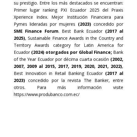
su prestigio. Entre los más destacados se encuentran:
Primer lugar ranking PXI Ecuador 2025 del Praxis
Xperience Index. Mejor Institución Financiera para
Pymes lideradas por mujeres
(2023)
concedido por
SME Finance Forum
. Best Bank Ecuador
(2017 al
2025)
, Sustainable Finance Awards in the Country and
Territory Awards category for Latin America for
Ecuador
(2024) otorgados por Global Finance;
Bank
of the Year Ecuador por décima cuarta ocasión
(2002,
2007, 2009 al 2015, 2017, 2019, 2020, 2021, 2022)
,
Best Innovation in Retail Banking Ecuador
(2017 al
2023)
concedido por la revista The Banker, entre
otros. Para más información visite
https://www.produbanco.com.ec/