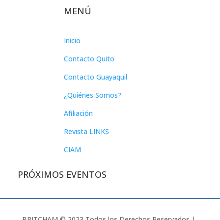
MENÚ
Inicio
Contacto Quito
Contacto Guayaquil
¿Quiénes Somos?
Afiliación
Revista LINKS
CIAM
PRÓXIMOS EVENTOS
BRITCHAM © 2023 Todos los Derechos Reservados |