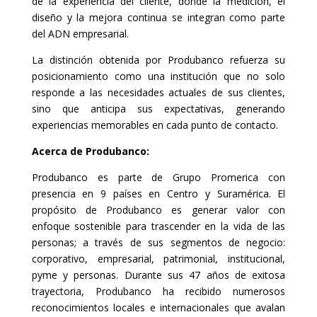
de la experiencia del cliente, donde la medición, el
diseño y la mejora continua se integran como parte
del ADN empresarial.
La distinción obtenida por Produbanco refuerza su
posicionamiento como una institución que no solo
responde a las necesidades actuales de sus clientes,
sino que anticipa sus expectativas, generando
experiencias memorables en cada punto de contacto.
Acerca de Produbanco:
Produbanco es parte de Grupo Promerica con
presencia en 9 países en Centro y Suramérica. El
propósito de Produbanco es generar valor con
enfoque sostenible para trascender en la vida de las
personas; a través de sus segmentos de negocio:
corporativo, empresarial, patrimonial, institucional,
pyme y personas. Durante sus 47 años de exitosa
trayectoria, Produbanco ha recibido numerosos
reconocimientos locales e internacionales que avalan