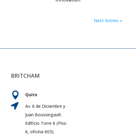
Next Entries »
BRITCHAM

Quito

Av. 6 de Diciembre y
Juan Boussingault.
Edificio Torre 6 (Piso
6, oficina 603).