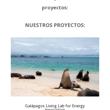
proyectos:
NUESTROS PROYECTOS:
Galápagos Living Lab for Energy
Innovation