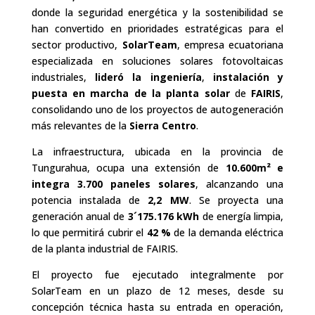
donde la seguridad energética y la sostenibilidad se
han convertido en prioridades estratégicas para el
sector productivo,
SolarTeam
, empresa ecuatoriana
especializada en soluciones solares fotovoltaicas
industriales,
lideró la ingeniería
,
instalación y
puesta en marcha de la planta solar
de
FAIRIS
,
consolidando uno de los proyectos de autogeneración
más relevantes de la
Sierra Centro
.
La infraestructura, ubicada en la provincia de
Tungurahua, ocupa una extensión de
10.600m² e
integra 3.700 paneles solares
, alcanzando una
potencia instalada de
2,2 MW
. Se proyecta una
generación anual de
3´175.176 kWh
de energía limpia,
lo que permitirá cubrir el
42 %
de la demanda eléctrica
de la planta industrial de FAIRIS.
El proyecto fue ejecutado integralmente por
SolarTeam en un plazo de 12 meses, desde su
concepción técnica hasta su entrada en operación,