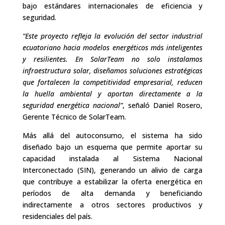
bajo estándares internacionales de eficiencia y
seguridad.
“Este proyecto refleja la evolución del sector industrial
ecuatoriano hacia modelos energéticos más inteligentes
y resilientes. En SolarTeam no solo instalamos
infraestructura solar, diseñamos soluciones estratégicas
que fortalecen la competitividad empresarial, reducen
la huella ambiental y aportan directamente a la
seguridad energética nacional”
, señaló Daniel Rosero,
Gerente Técnico de SolarTeam.
Más allá del autoconsumo, el sistema ha sido
diseñado bajo un esquema que permite aportar su
capacidad instalada al Sistema Nacional
Interconectado (SIN), generando un alivio de carga
que contribuye a estabilizar la oferta energética en
períodos de alta demanda y beneficiando
indirectamente a otros sectores productivos y
residenciales del país.