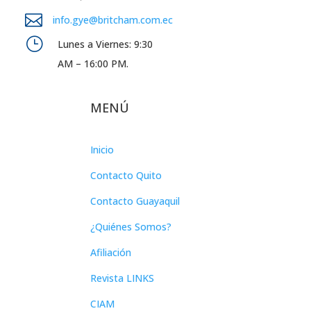

info.gye@britcham.com.ec
}
Lunes a Viernes: 9:30
AM – 16:00 PM.
MENÚ
Inicio
Contacto Quito
Contacto Guayaquil
¿Quiénes Somos?
Afiliación
Revista LINKS
CIAM