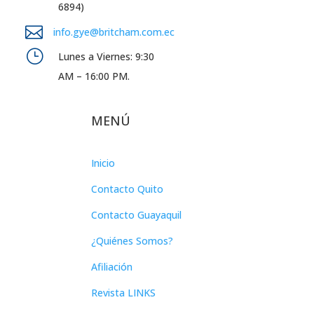
6894)

info.gye@britcham.com.ec
}
Lunes a Viernes: 9:30
AM – 16:00 PM.
MENÚ
Inicio
Contacto Quito
Contacto Guayaquil
¿Quiénes Somos?
Afiliación
Revista LINKS