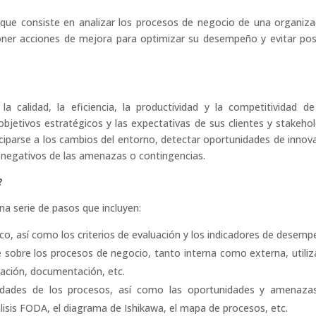
que consiste en analizar los procesos de negocio de una organiza
oponer acciones de mejora para optimizar su desempeño y evitar pos
la calidad, la eficiencia, la productividad y la competitividad d
bjetivos estratégicos y las expectativas de sus clientes y stakehol
ciparse a los cambios del entorno, detectar oportunidades de innov
s negativos de las amenazas o contingencias.
?
na serie de pasos que incluyen:
tico, así como los criterios de evaluación y los indicadores de desemp
te sobre los procesos de negocio, tanto interna como externa, utili
vación, documentación, etc.
ebilidades de los procesos, así como las oportunidades y amenaza
lisis FODA, el diagrama de Ishikawa, el mapa de procesos, etc.