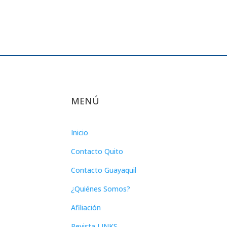
MENÚ
Inicio
Contacto Quito
Contacto Guayaquil
¿Quiénes Somos?
Afiliación
Revista LINKS