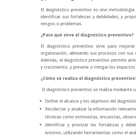
El diagnóstico preventivo es una metodología 
identificar sus fortalezas y debilidades, y pr
riesgos o problemas.
¿Para qué sirve el diagnóstico preventivo?
El diagnóstico preventivo sirve para mejorar 
organización, alineando sus procesos con sus o
Además, el diagnóstico preventivo permite anti
y crecimiento, y prevenir o mitigar los impacto
¿Cómo se realiza el diagnóstico preventivo
El diagnóstico preventivo se realiza mediante u
Definir el alcance y los objetivos del diagnós
Recolectar y analizar la información relevan
técnicas como entrevistas, encuestas, obser
Identificar y priorizar las fortalezas y d
entorno, utilizando herramientas como el aná