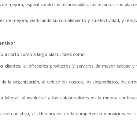
 de mejora, especificando los responsables, los recursos, los plazos
es de mejora, verificando su cumplimiento y su efectividad, y reali
entivo?
nto a corto como a largo plazo, tales como:
los clientes, al ofrecerles productos y servicios de mayor calidad y 
 de la organización, al reducir los costos, los desperdicios, los erro
ma laboral, al involucrar a los colaboradores en la mejora continua
ación positiva, al diferenciarse de la competencia y posicionarse