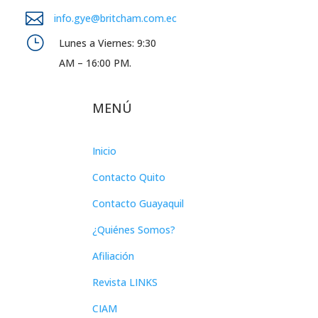

info.gye@britcham.com.ec
}
Lunes a Viernes: 9:30
AM – 16:00 PM.
MENÚ
Inicio
Contacto Quito
Contacto Guayaquil
¿Quiénes Somos?
Afiliación
Revista LINKS
CIAM