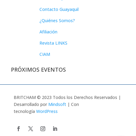
Contacto Guayaquil
¿Quiénes Somos?
Afiliación
Revista LINKS
CIAM
PRÓXIMOS EVENTOS
BRITCHAM © 2023 Todos los Derechos Reservados |
Desarrollado por
Mindsoft
| Con
tecnología
WordPress