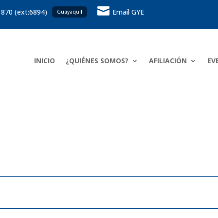

 870 (ext:6894)
Email GYE
Guayaquil
INICIO
¿QUIÉNES SOMOS?
AFILIACIÓN
EV