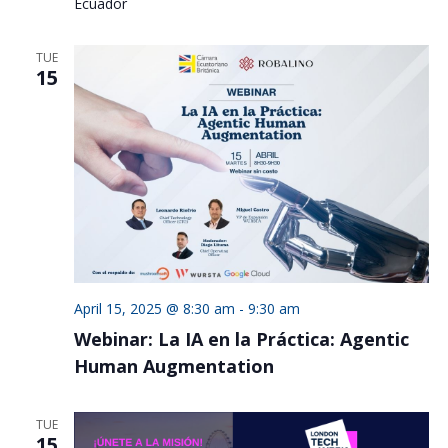
Ecuador
TUE
15
April 15, 2025 @ 8:30 am
-
9:30 am
Webinar: La IA en la Práctica: Agentic
Human Augmentation
TUE
15