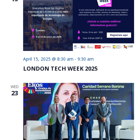
April 15, 2025 @ 8:30 am
-
9:30 am
LONDON TECH WEEK 2025
WED
23