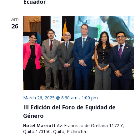
Ecuador
WED
26
March 26, 2025 @ 8:30 am
-
1:00 pm
III Edición del Foro de Equidad de
Género
Hotel Marriott
Av. Francisco de Orellana 1172 Y,
Quito 170150, Quito, Pichincha