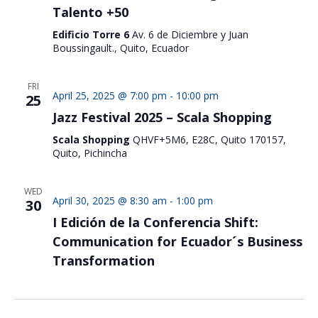
Talento +50
Edificio Torre 6
Av. 6 de Diciembre y Juan
Boussingault., Quito, Ecuador
FRI
April 25, 2025 @ 7:00 pm
-
10:00 pm
25
Jazz Festival 2025 – Scala Shopping
Scala Shopping
QHVF+5M6, E28C, Quito 170157,
Quito, Pichincha
WED
April 30, 2025 @ 8:30 am
-
1:00 pm
30
I Edición de la Conferencia Shift:
Communication for Ecuador´s Business
Transformation