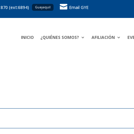

 870 (ext:6894)
Email GYE
Guayaquil
INICIO
¿QUIÉNES SOMOS?
AFILIACIÓN
EV