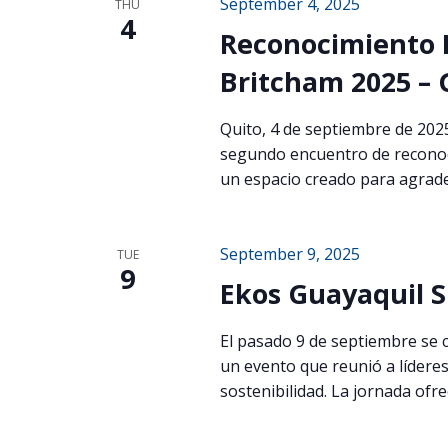
September 4, 2025
THU
4
Reconocimiento P
Britcham 2025 –
Quito, 4 de septiembre de 202
segundo encuentro de reconoci
un espacio creado para agrade
September 9, 2025
TUE
9
Ekos Guayaquil S
El pasado 9 de septiembre se 
un evento que reunió a líderes
sostenibilidad. La jornada ofre