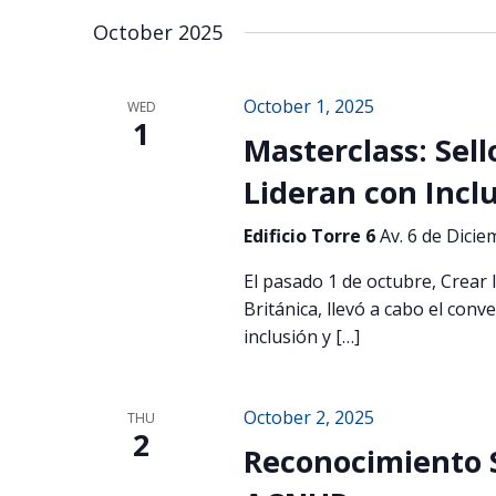
October 2025
October 1, 2025
WED
1
Masterclass: Sel
Lideran con Incl
Edificio Torre 6
Av. 6 de Dicie
El pasado 1 de octubre, Crear
Británica, llevó a cabo el conv
inclusión y […]
October 2, 2025
THU
2
Reconocimiento S