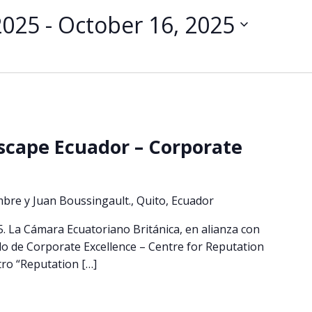
2025
 - 
October 16, 2025
scape Ecuador – Corporate
mbre y Juan Boussingault., Quito, Ecuador
5. La Cámara Ecuatoriano Británica, en alianza con
o de Corporate Excellence – Centre for Reputation
tro “Reputation […]