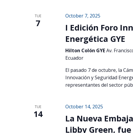
October 7, 2025
TUE
7
I Edición Foro I
Energética GYE
Hilton Colón GYE
Av. Francisc
Ecuador
El pasado 7 de octubre, la Cáma
Innovación y Seguridad Energé
representantes del sector públ
October 14, 2025
TUE
14
La Nueva Embaja
Libby Green, fue 