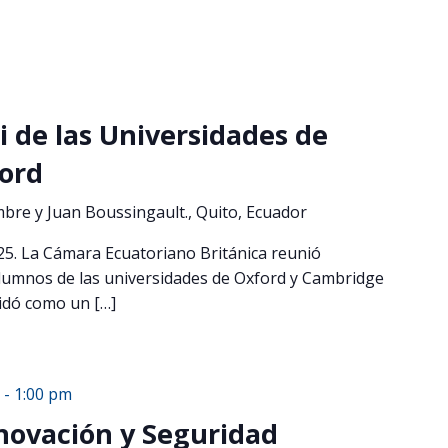
 de las Universidades de
ord
mbre y Juan Boussingault., Quito, Ecuador
25. La Cámara Ecuatoriano Británica reunió
umnos de las universidades de Oxford y Cambridge
idó como un […]
-
1:00 pm
nnovación y Seguridad