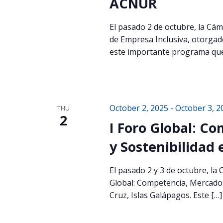
ACNUR
El pasado 2 de octubre, la Cám
de Empresa Inclusiva, otorgad
este importante programa que
October 2, 2025
-
October 3, 2
THU
2
I Foro Global: C
y Sostenibilidad
El pasado 2 y 3 de octubre, la
Global: Competencia, Mercados 
Cruz, Islas Galápagos. Este […]