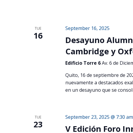
September 16, 2025
TUE
16
Desayuno Alumni
Cambridge y Oxf
Edificio Torre 6
Av. 6 de Dicie
Quito, 16 de septiembre de 20
nuevamente a destacados exal
en un desayuno que se consol
September 23, 2025 @ 7:30 am
TUE
23
V Edición Foro I