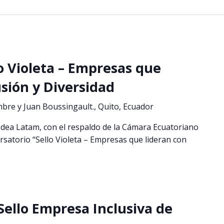
lo Violeta – Empresas que
usión y Diversidad
mbre y Juan Boussingault., Quito, Ecuador
 Idea Latam, con el respaldo de la Cámara Ecuatoriano
ersatorio “Sello Violeta – Empresas que lideran con
ello Empresa Inclusiva de