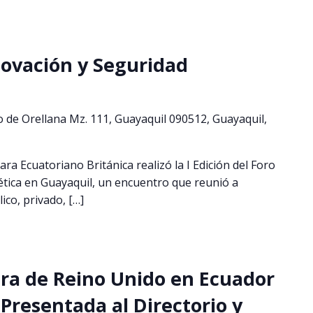
nnovación y Seguridad
o de Orellana Mz. 111, Guayaquil 090512, Guayaquil,
ra Ecuatoriano Británica realizó la I Edición del Foro
tica en Guayaquil, un encuentro que reunió a
ico, privado, […]
ra de Reino Unido en Ecuador
Presentada al Directorio y