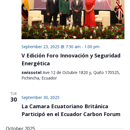
September 23, 2025 @ 7:30 am
-
1:00 pm
V Edición Foro Innovación y Seguridad
Energética
swissotel
Ave 12 de Octubre 1820 y, Quito 170525,
Pichincha, Ecuador
TUE
September 30, 2025
30
La Camara Ecuatoriano Británica
Participó en el Ecuador Carbon Forum
October 2025