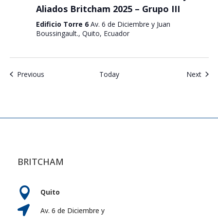
Aliados Britcham 2025 – Grupo III
Edificio Torre 6
Av. 6 de Diciembre y Juan
Boussingault., Quito, Ecuador
Events
Even
Previous
Today
Next
BRITCHAM

Quito

Av. 6 de Diciembre y