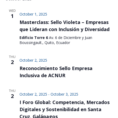
WED
October 1, 2025
1
Masterclass: Sello Violeta – Empresas
que Lideran con Inclusión y Diversidad
Edificio Torre 6
Av. 6 de Diciembre y Juan
Boussingault., Quito, Ecuador
THU
October 2, 2025
2
Reconocimiento Sello Empresa
Inclusiva de ACNUR
THU
October 2, 2025
-
October 3, 2025
2
I Foro Global: Competencia, Mercados
Digitales y Sostenibilidad en Santa
Cruz, Galápagos