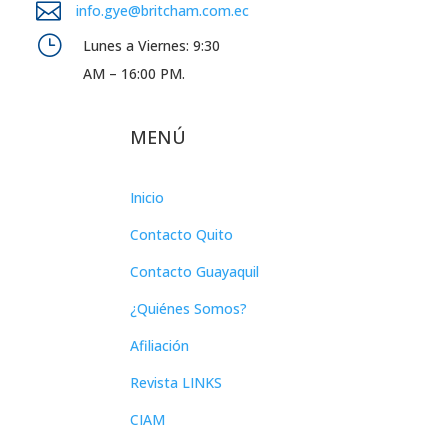

info.gye@britcham.com.ec
}
Lunes a Viernes: 9:30
AM – 16:00 PM.
MENÚ
Inicio
Contacto Quito
Contacto Guayaquil
¿Quiénes Somos?
Afiliación
Revista LINKS
CIAM