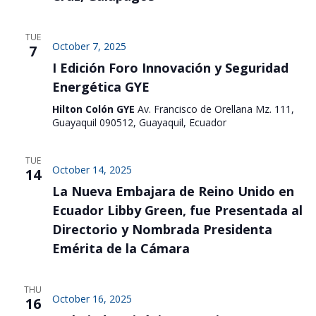
TUE
October 7, 2025
7
I Edición Foro Innovación y Seguridad
Energética GYE
Hilton Colón GYE
Av. Francisco de Orellana Mz. 111,
Guayaquil 090512, Guayaquil, Ecuador
TUE
October 14, 2025
14
La Nueva Embajara de Reino Unido en
Ecuador Libby Green, fue Presentada al
Directorio y Nombrada Presidenta
Emérita de la Cámara
THU
October 16, 2025
16