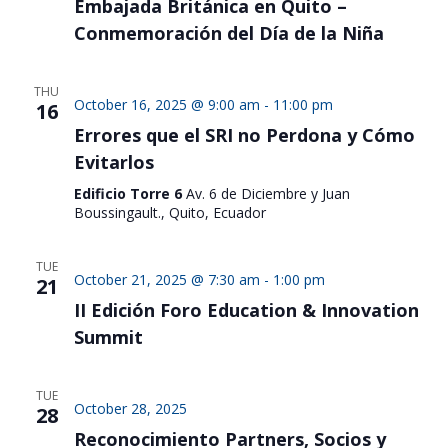
Embajada Británica en Quito –
Conmemoración del Día de la Niña
THU
October 16, 2025 @ 9:00 am
-
11:00 pm
16
Errores que el SRI no Perdona y Cómo
Evitarlos
Edificio Torre 6
Av. 6 de Diciembre y Juan
Boussingault., Quito, Ecuador
TUE
October 21, 2025 @ 7:30 am
-
1:00 pm
21
II Edición Foro Education & Innovation
Summit
TUE
October 28, 2025
28
Reconocimiento Partners, Socios y