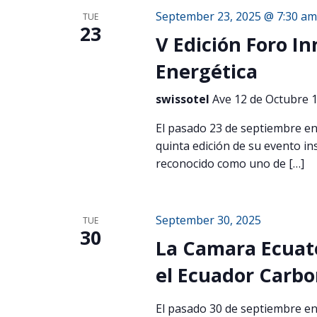
September 23, 2025 @ 7:30 am
TUE
23
V Edición Foro I
Energética
swissotel
Ave 12 de Octubre 1
El pasado 23 de septiembre en
quinta edición de su evento in
reconocido como uno de […]
September 30, 2025
TUE
30
La Camara Ecuato
el Ecuador Carb
El pasado 30 de septiembre en