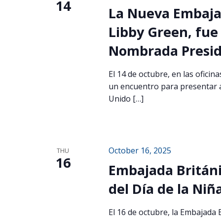
14
La Nueva Embaja
Libby Green, fue 
Nombrada Presid
El 14 de octubre, en las oficin
un encuentro para presentar a
Unido […]
October 16, 2025
THU
16
Embajada Britán
del Día de la Niñ
El 16 de octubre, la Embajada 