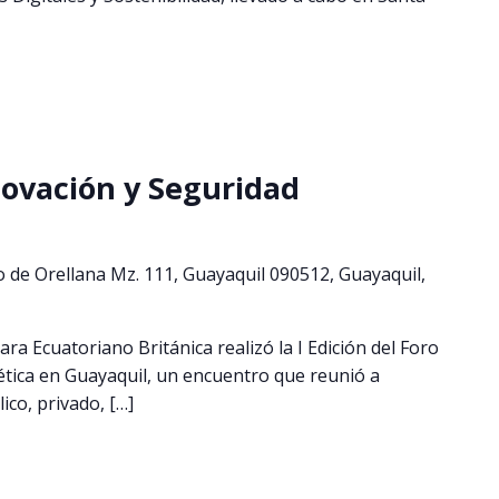
nnovación y Seguridad
o de Orellana Mz. 111, Guayaquil 090512, Guayaquil,
ra Ecuatoriano Británica realizó la I Edición del Foro
tica en Guayaquil, un encuentro que reunió a
ico, privado, […]