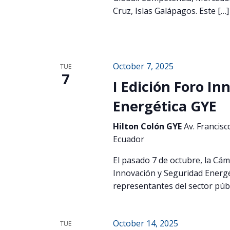
Cruz, Islas Galápagos. Este […]
October 7, 2025
TUE
7
I Edición Foro I
Energética GYE
Hilton Colón GYE
Av. Francisc
Ecuador
El pasado 7 de octubre, la Cáma
Innovación y Seguridad Energé
representantes del sector públ
October 14, 2025
TUE