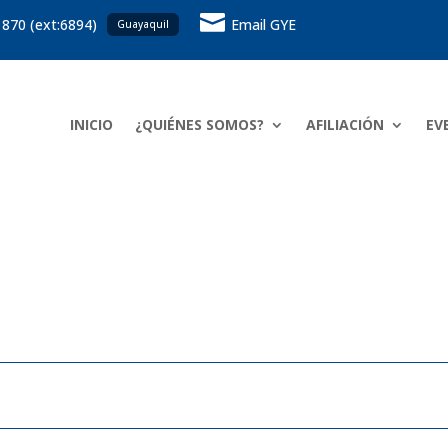

 870 (ext:6894)
Email GYE
Guayaquil
INICIO
¿QUIÉNES SOMOS?
AFILIACIÓN
EV