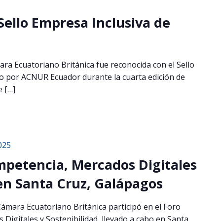
ello Empresa Inclusiva de
ara Ecuatoriano Británica fue reconocida con el Sello
o por ACNUR Ecuador durante la cuarta edición de
 […]
025
ompetencia, Mercados Digitales
 en Santa Cruz, Galápagos
 Cámara Ecuatoriano Británica participó en el Foro
Digitales y Sostenibilidad, llevado a cabo en Santa