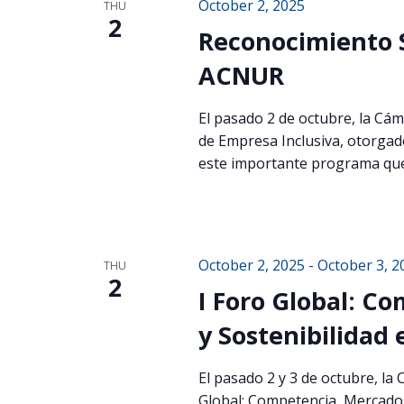
October 2, 2025
THU
2
Reconocimiento S
ACNUR
El pasado 2 de octubre, la Cám
de Empresa Inclusiva, otorgad
este importante programa que
October 2, 2025
-
October 3, 2
THU
2
I Foro Global: C
y Sostenibilidad
El pasado 2 y 3 de octubre, la
Global: Competencia, Mercados 