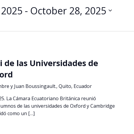
 2025
 - 
October 28, 2025
 de las Universidades de
ord
mbre y Juan Boussingault., Quito, Ecuador
25. La Cámara Ecuatoriano Británica reunió
umnos de las universidades de Oxford y Cambridge
idó como un […]