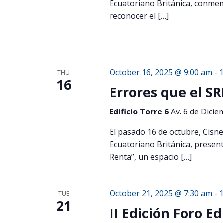
Ecuatoriano Británica, conmem
reconocer el […]
October 16, 2025 @ 9:00 am
-
THU
16
Errores que el S
Edificio Torre 6
Av. 6 de Dicie
El pasado 16 de octubre, Cisne
Ecuatoriano Británica, present
Renta”, un espacio […]
October 21, 2025 @ 7:30 am
-
TUE
21
II Edición Foro 