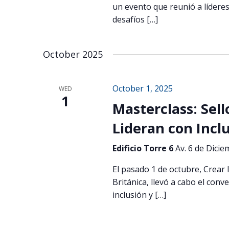
un evento que reunió a líderes
desafíos […]
October 2025
October 1, 2025
WED
1
Masterclass: Sel
Lideran con Incl
Edificio Torre 6
Av. 6 de Dicie
El pasado 1 de octubre, Crear
Británica, llevó a cabo el conv
inclusión y […]