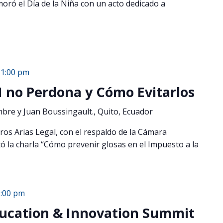
oró el Día de la Niña con un acto dedicado a
11:00 pm
RI no Perdona y Cómo Evitarlos
mbre y Juan Boussingault., Quito, Ecuador
ros Arias Legal, con el respaldo de la Cámara
ó la charla “Cómo prevenir glosas en el Impuesto a la
1:00 pm
Education & Innovation Summit