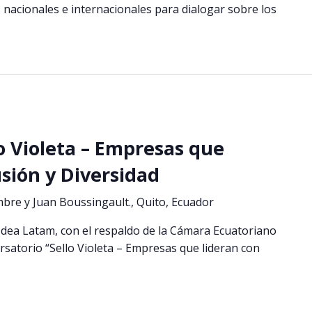
 nacionales e internacionales para dialogar sobre los
lo Violeta – Empresas que
usión y Diversidad
mbre y Juan Boussingault., Quito, Ecuador
 Idea Latam, con el respaldo de la Cámara Ecuatoriano
ersatorio “Sello Violeta – Empresas que lideran con