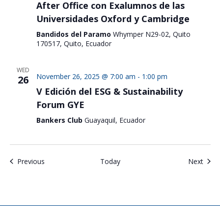
After Office con Exalumnos de las
Universidades Oxford y Cambridge
Bandidos del Paramo
Whymper N29-02, Quito
170517, Quito, Ecuador
WED
November 26, 2025 @ 7:00 am
-
1:00 pm
26
V Edición del ESG & Sustainability
Forum GYE
Bankers Club
Guayaquil, Ecuador
Events
Even
Previous
Today
Next