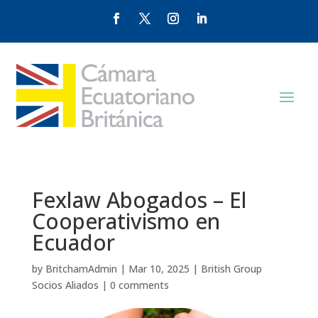
Fexlaw Abogados – El
Cooperativismo en
Ecuador
by
BritchamAdmin
|
Mar 10, 2025
|
British Group
Socios Aliados
|
0 comments