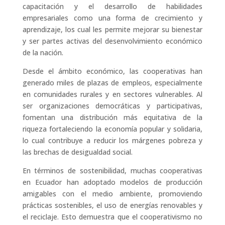
capacitación y el desarrollo de habilidades
empresariales como una forma de crecimiento y
aprendizaje, los cual les permite mejorar su bienestar
y ser partes activas del desenvolvimiento económico
de la nación.
Desde el ámbito económico, las cooperativas han
generado miles de plazas de empleos, especialmente
en comunidades rurales y en sectores vulnerables. Al
ser organizaciones democráticas y participativas,
fomentan una distribución más equitativa de la
riqueza f
ortaleciendo
la economía popular y solidari
a,
lo cual
contribuye a reducir
los márgenes
pobreza y
las
brechas de
desigualdad social.
En términos de sostenibilidad, muchas cooperativas
en Ecuador han adoptado modelos de producción
amigables con el medio ambiente, promoviendo
prácticas sostenibles, el uso de energías renovables y
el reciclaje. Esto demuestra que el cooperativismo no