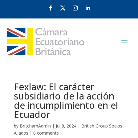
Fexlaw: El carácter
subsidiario de la acción
de incumplimiento en el
Ecuador
by
BritchamAdmin
|
Jul 8, 2024
|
British Group Socios
Aliados
|
0 comments