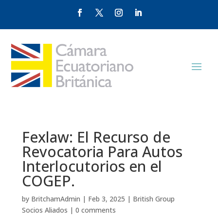
Fexlaw: El Recurso de
Revocatoria Para Autos
Interlocutorios en el
COGEP.
by
BritchamAdmin
|
Feb 3, 2025
|
British Group
Socios Aliados
|
0 comments