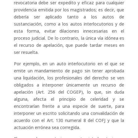
revocatoria debe ser expedito y eficaz para cualquier
providencia emitida por los magistrados; es decir, que
debería ser aplicado tanto a los autos de
sustanciación, como a los autos interlocutorios y de
esta forma, evitar dilaciones innecesarias en el
proceso judicial. De lo contrario, la única vía idónea es
el recurso de apelación, que puede tardar meses en
ser resuelta.
Por ejemplo, en un auto interlocutorio en el que se
emite un mandamiento de pago sin tener aprobada
una liquidación, los profesionales del derecho se ven
obligados a interponer únicamente un recurso de
apelación (Art. 256 del COGEP), lo que, sin duda
alguna, afecta el principio de celeridad y se
encontrarían frente a una especie de suerte, para
interponer un escrito solicitando una convalidación de
acuerdo con el Art. 130 numeral 8 del COFJ y que la
actuación errónea sea corregida.