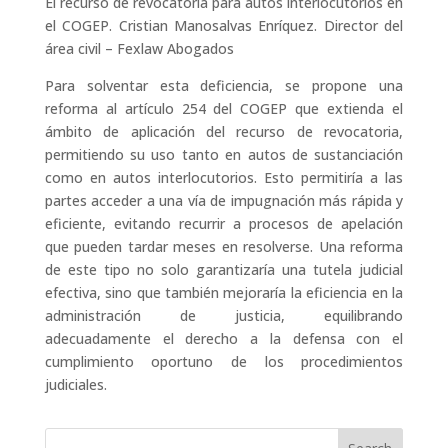
El recurso de revocatoria para autos interlocutorios en
el COGEP. Cristian Manosalvas Enríquez. Director del
área civil – Fexlaw Abogados
Para solventar esta deficiencia, se propone una
reforma al artículo 254 del COGEP que extienda el
ámbito de aplicación del recurso de revocatoria,
permitiendo su uso tanto en autos de sustanciación
como en autos interlocutorios. Esto permitiría a las
partes acceder a una vía de impugnación más rápida y
eficiente, evitando recurrir a procesos de apelación
que pueden tardar meses en resolverse. Una reforma
de este tipo no solo garantizaría una tutela judicial
efectiva, sino que también mejoraría la eficiencia en la
administración de justicia, equilibrando
adecuadamente el derecho a la defensa con el
cumplimiento oportuno de los procedimientos
judiciales.