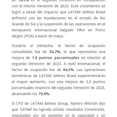
con el mismo trimestre de 2023. Este crecimiento se
logró a pesar del impacto que LATAM Airlines Brasil
enfrentó con las inundaciones en el estado de Rio
Grande do Sul y la suspensión de las operaciones en el
Aeropuerto Internacional Salgado Filho en Porto
Alegre (POA) a partir de mayo.
Durante el trimestre,
el factor de ocupación
consolidado fue de
82,2%
, lo que representa una
mejora de
1.8 puntos porcentuales
en relación al
segundo trimestre de 2023. A nivel internacional, el
factor de ocupación fue de
84,3%
. Las operaciones
domésticas de LATAM Airlines Brasil experimentaron
el mayor aumento, con una mejora de 2,5 puntos
porcentuales respecto del segundo trimestre de 2023,
alcanzando los
79,8%.
El CFO de LATAM Airlines Group, Ramiro Alfonsín dijo
que
“LATAM ha logrado sólidos resultados trimestrales,
impulsados por un aumento en la capacidad y un