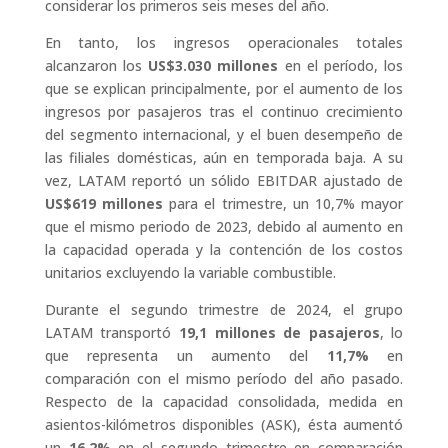
considerar los primeros seis meses del año.
En tanto, los ingresos operacionales totales
alcanzaron los
US$3.030 millones
en el período, los
que se explican principalmente, por el aumento de los
ingresos por pasajeros tras el continuo crecimiento
del segmento internacional, y el buen desempeño de
las filiales domésticas, aún en temporada baja. A su
vez, LATAM reportó un sólido EBITDAR ajustado de
US$619 millones
para el trimestre, un 10,7% mayor
que el mismo periodo de 2023, debido al aumento en
la capacidad operada y la contención de los costos
unitarios excluyendo la variable combustible.
Durante el segundo trimestre de 2024, el grupo
LATAM
transportó
19,1 millones de pasajeros
, lo
que representa un aumento del
11,7%
en
comparación con el mismo período del año pasado.
Respecto de la capacidad consolidada, medida en
asientos-kilómetros disponibles (ASK), ésta aumentó
un
16,2%
en el segundo trimestre en comparación