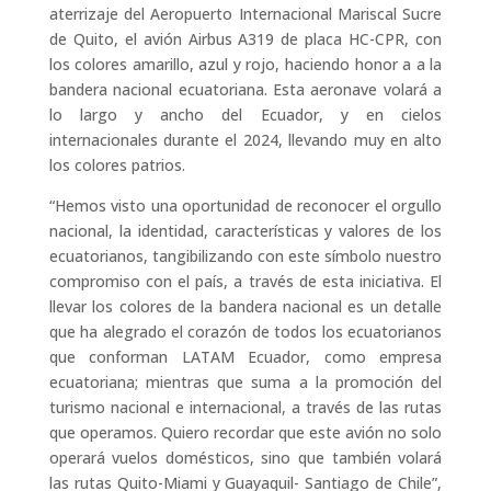
aterrizaje del Aeropuerto Internacional Mariscal Sucre
de Quito, el avión Airbus A319 de placa HC-CPR, con
los colores amarillo, azul y rojo, haciendo honor a a la
bandera nacional ecuatoriana. Esta aeronave volará a
lo largo y ancho del Ecuador, y en cielos
internacionales durante el 2024, llevando muy en alto
los colores patrios.
“Hemos visto una oportunidad de reconocer el orgullo
nacional, la identidad, características y valores de los
ecuatorianos, tangibilizando con este símbolo nuestro
compromiso con el país, a través de esta iniciativa. El
llevar los colores de la bandera nacional es un detalle
que ha alegrado el corazón de todos los ecuatorianos
que conforman LATAM Ecuador, como empresa
ecuatoriana; mientras que suma a la promoción del
turismo nacional e internacional, a través de las rutas
que operamos. Quiero recordar que este avión no solo
operará vuelos domésticos, sino que también volará
las rutas Quito-Miami y Guayaquil- Santiago de Chile”,