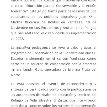
Martha Bucaram de Roldós que culminaron con éxito
el curso “Educación para la Conservación y la Acción
Ambiental”. Este grupo forma parte de los más de 500
estudiantes de las unidades educaPvas Juan XXIII,
Martha Bucaram de Roldós en Yantzaza, 10 de
Noviembre en Los Encuentros y Arutam en el Pangui,
que han realizado el curso desde su implementación
en 2022.
La iniciaPva pedagógica se lleva a cabo gracias al
Programa de Conservación de la Biodiversidad que CI-
Ecuador implementa en el cantón Yantzaza como
parte de un acuerdo de colaboración con la empresa
minera Lundin Gold, operadora de la mina Fruta del
Norte.
En esta ocasión, el evento de reconocimiento y
entrega de cerPficados contó con la parPcipación de
las autoridades distritales de educación y técnicos del
Refugio de Vida Silvestre El Zarza, que intervinieron
para dar a conocer sobre los valores de conservación