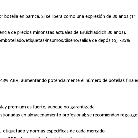
r botella en barrica. Si se libera como una expresión de 30 años (11
encia de precios minoristas actuales de Bruichladdich 30 años).
embotellado/etiquetas/insumos/diseño/salida de depósito): -35% =
 ~43% ABV, aumentando potencialmente el número de botellas finale
slay premium es fuerte, aunque no garantizada.
 gestionadas en almacenamiento profesional; se recomiendan regauge
A, etiquetado y normas específicas de cada mercado.