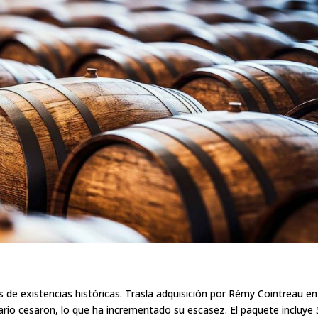
es de existencias históricas. Trasla adquisición por Rémy Cointreau en
ario cesaron, lo que ha incrementado su escasez. El paquete incluye 