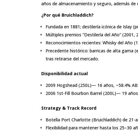
años de almacenamiento y seguro, además de 
¿Por qué Bruichladdich?
Fundada en 1881; destilería icónica de Islay 
Múltiples premios “Destilería del Año” (2001,
Reconocimientos recientes: Whisky del Año (1
Precedente histórico: barricas de alta gama (
tras retirarse del mercado.
Disponibilidad actual
2009 Hogshead (250L)— 16 años, ~58.4% ABV
2006 1st-Fill Bourbon Barrel (200L)— 19 año
Strategy & Track Record
Botella Port Charlotte (Bruichladdich) de 21
Flexibilidad para mantener hasta los 25–30 añ