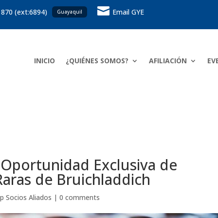

 870 (ext:6894)
Email GYE
Guayaquil
INICIO
¿QUIÉNES SOMOS?
AFILIACIÓN
EV
– Oportunidad Exclusiva de
Raras de Bruichladdich
up Socios Aliados
|
0 comments