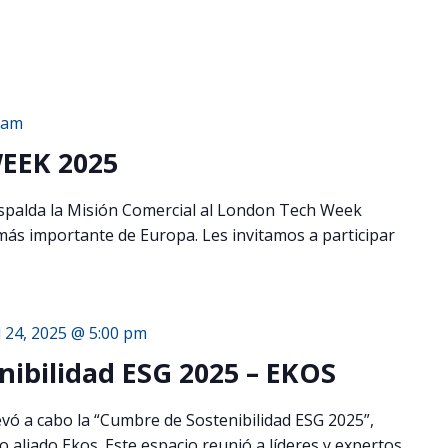
 am
EEK 2025
espalda la Misión Comercial al London Tech Week
más importante de Europa. Les invitamos a participar
l 24, 2025 @ 5:00 pm
ibilidad ESG 2025 – EKOS
levó a cabo la “Cumbre de Sostenibilidad ESG 2025”,
aliado Ekos. Este espacio reunió a líderes y expertos