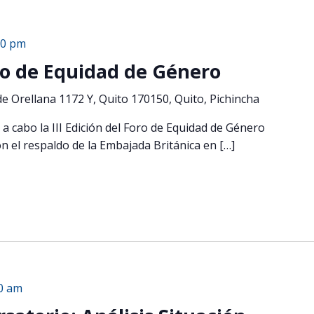
00 pm
oro de Equidad de Género
de Orellana 1172 Y, Quito 170150, Quito, Pichincha
 a cabo la III Edición del Foro de Equidad de Género
n el respaldo de la Embajada Británica en […]
0 am