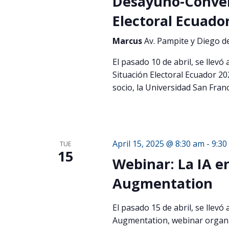
Desayuno-Convers
Electoral Ecuado
Marcus
Av. Pampite y Diego 
El pasado 10 de abril, se llevó
Situación Electoral Ecuador 2
socio, la Universidad San Franc
April 15, 2025 @ 8:30 am
-
9:30
TUE
15
Webinar: La IA e
Augmentation
El pasado 15 de abril, se llevó
Augmentation, webinar organi