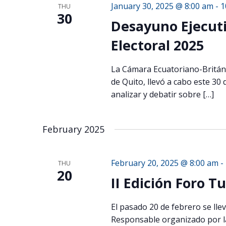
January 30, 2025 @ 8:00 am
-
1
THU
30
Desayuno Ejecutiv
Electoral 2025
La Cámara Ecuatoriano-Británi
de Quito, llevó a cabo este 30
analizar y debatir sobre […]
February 2025
February 20, 2025 @ 8:00 am
-
THU
20
II Edición Foro 
El pasado 20 de febrero se llev
Responsable organizado por la