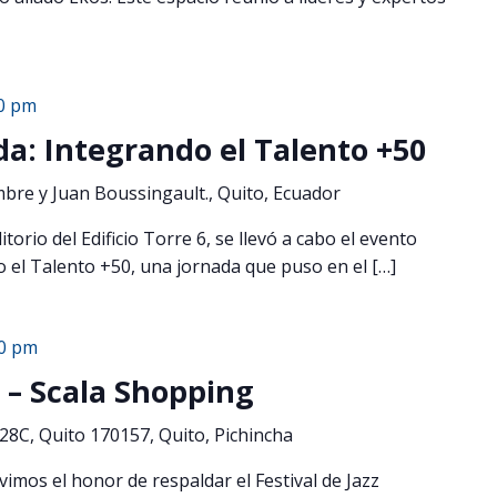
0 pm
a: Integrando el Talento +50
mbre y Juan Boussingault., Quito, Ecuador
itorio del Edificio Torre 6, se llevó a cabo el evento
 el Talento +50, una jornada que puso en el […]
00 pm
5 – Scala Shopping
8C, Quito 170157, Quito, Pichincha
uvimos el honor de respaldar el Festival de Jazz