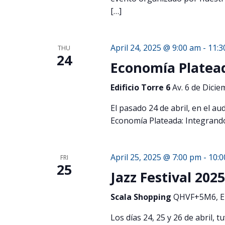
[…]
April 24, 2025 @ 9:00 am
-
11:3
THU
24
Economía Platead
Edificio Torre 6
Av. 6 de Dicie
El pasado 24 de abril, en el aud
Economía Plateada: Integrando
April 25, 2025 @ 7:00 pm
-
10:
FRI
25
Jazz Festival 202
Scala Shopping
QHVF+5M6, E2
Los días 24, 25 y 26 de abril, t