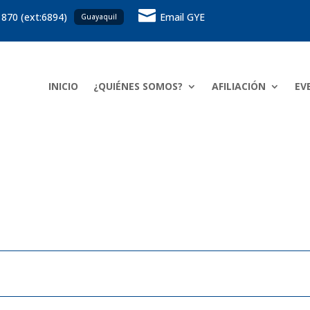

 870 (ext:6894)
Email GYE
Guayaquil
INICIO
¿QUIÉNES SOMOS?
AFILIACIÓN
EV