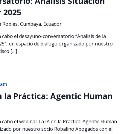
atorio: Análisis Situación
r 2025
de Robles, Cumbaya, Ecuador
 a cabo el desayuno-conversatorio “Análisis de la
025”, un espacio de diálogo organizado por nuestro
isco […]
 am
n la Práctica: Agentic Human
 a cabo el webinar La IA en la Práctica: Agentic Human
zado por nuestro socio Robalino Abogados con el