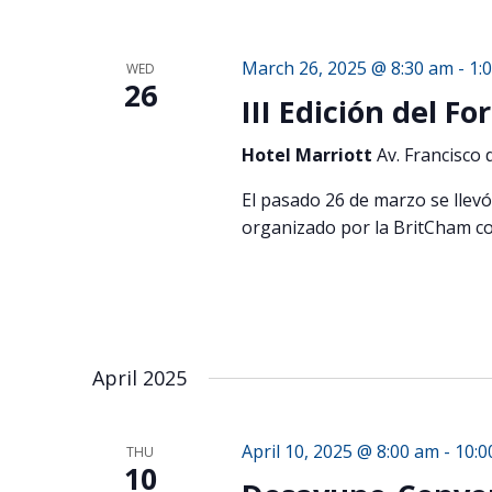
March 26, 2025 @ 8:30 am
-
1:
WED
26
III Edición del F
Hotel Marriott
Av. Francisco 
El pasado 26 de marzo se llevó
organizado por la BritCham co
April 2025
April 10, 2025 @ 8:00 am
-
10:0
THU
10