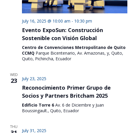
July 16, 2025 @ 10:00 am
-
10:30 pm
Evento ExpoSun: Construcción
Sostenible con Visión Global
Centro de Convenciones Metropolitano de Quito
CCMQ
Parque Bicentenario, Av. Amazonas, y, Quito,
Quito, Pichincha, Ecuador
WED
July 23, 2025
23
Reconocimiento Primer Grupo de
Socios y Partners Britcham 2025
Edificio Torre 6
Av. 6 de Diciembre y Juan
Boussingault., Quito, Ecuador
THU
July 31, 2025
31