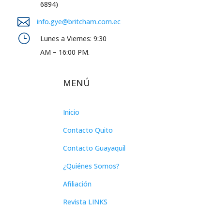
6894)

info.gye@britcham.com.ec
}
Lunes a Viernes: 9:30
AM – 16:00 PM.
MENÚ
Inicio
Contacto Quito
Contacto Guayaquil
¿Quiénes Somos?
Afiliación
Revista LINKS