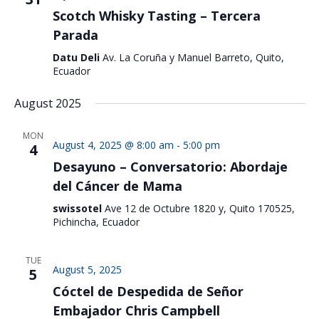
Scotch Whisky Tasting – Tercera
Parada
Datu Deli
Av. La Coruña y Manuel Barreto, Quito,
Ecuador
August 2025
MON
August 4, 2025 @ 8:00 am
-
5:00 pm
4
Desayuno – Conversatorio: Abordaje
del Cáncer de Mama
swissotel
Ave 12 de Octubre 1820 y, Quito 170525,
Pichincha, Ecuador
TUE
August 5, 2025
5
Cóctel de Despedida de Señor
Embajador Chris Campbell