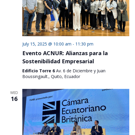
July 15, 2025 @ 10:00 am
-
11:30 pm
Evento ACNUR: Alianzas para la
Sostenibilidad Empresarial
Edificio Torre 6
Av. 6 de Diciembre y Juan
Boussingault., Quito, Ecuador
WED
16