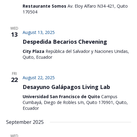
Restaurante Somos
Av. Eloy Alfaro N34-421, Quito
170504
WED
August 13, 2025
13
Despedida Becarios Chevening
City Plaza
República del Salvador y Naciones Unidas,
Quito, Ecuador
FRI
August 22, 2025
22
Desayuno Galápagos Living Lab
Universidad San Francisco de Quito
Campus
Cumbayá, Diego de Robles s/n, Quito 170901, Quito,
Ecuador
September 2025
WED