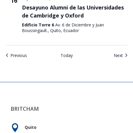
16
Desayuno Alumni de las Universidades
de Cambridge y Oxford
Edificio Torre 6
Av. 6 de Diciembre y Juan
Boussingault., Quito, Ecuador
Events
Even
Previous
Today
Next
BRITCHAM

Quito