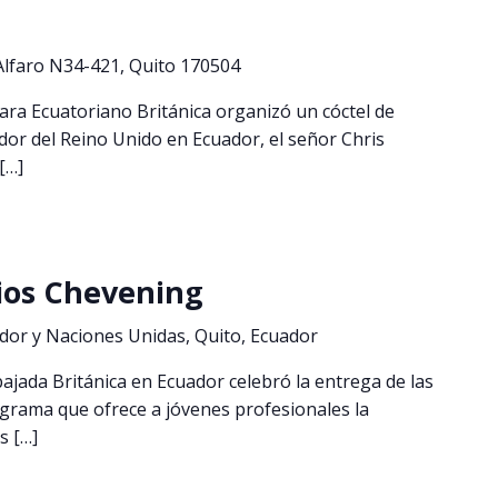
 Alfaro N34-421, Quito 170504
ara Ecuatoriano Británica organizó un cóctel de
or del Reino Unido en Ecuador, el señor Chris
[…]
ios Chevening
ador y Naciones Unidas, Quito, Ecuador
ajada Británica en Ecuador celebró la entrega de las
grama que ofrece a jóvenes profesionales la
s […]