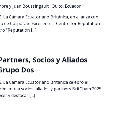
mbre y Juan Boussingault., Quito, Ecuador
5. La Cámara Ecuatoriano Británica, en alianza con
o de Corporate Excellence – Centre for Reputation
tro “Reputation […]
artners, Socios y Aliados
 Grupo Dos
5. La Cámara Ecuatoriano Británica celebró el
miento a socios, aliados y partners BritCham 2025,
cer y destacar […]