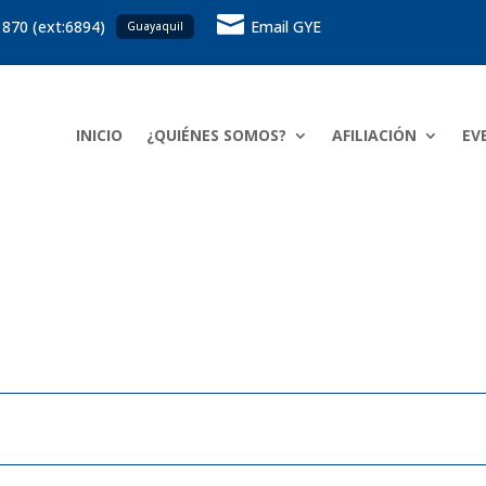

 870 (ext:6894)
Email GYE
Guayaquil
INICIO
¿QUIÉNES SOMOS?
AFILIACIÓN
EV