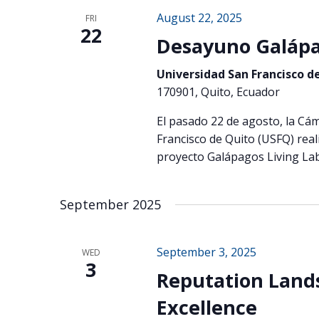
August 22, 2025
FRI
22
Desayuno Galápa
Universidad San Francisco d
170901, Quito, Ecuador
El pasado 22 de agosto, la Cám
Francisco de Quito (USFQ) rea
proyecto Galápagos Living Lab
September 2025
September 3, 2025
WED
3
Reputation Land
Excellence