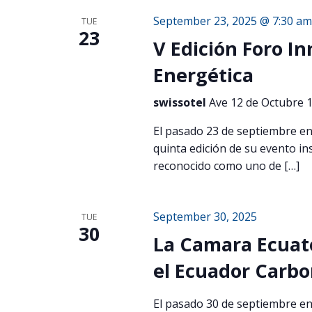
September 23, 2025 @ 7:30 am
TUE
23
V Edición Foro I
Energética
swissotel
Ave 12 de Octubre 1
El pasado 23 de septiembre en
quinta edición de su evento in
reconocido como uno de […]
September 30, 2025
TUE
30
La Camara Ecuato
el Ecuador Carb
El pasado 30 de septiembre en