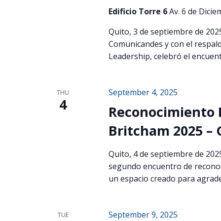
Edificio Torre 6
Av. 6 de Dicie
Quito, 3 de septiembre de 202
Comunicandes y con el respald
Leadership, celebró el encuen
September 4, 2025
THU
4
Reconocimiento P
Britcham 2025 –
Quito, 4 de septiembre de 202
segundo encuentro de reconoci
un espacio creado para agrade
September 9, 2025
TUE