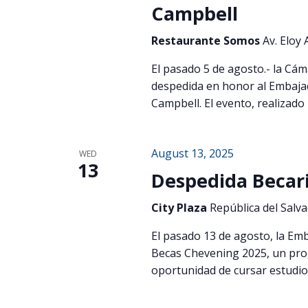
Campbell
Restaurante Somos
Av. Eloy
El pasado 5 de agosto.- la Cám
despedida en honor al Embajad
Campbell. El evento, realizado 
August 13, 2025
WED
13
Despedida Becar
City Plaza
República del Salv
El pasado 13 de agosto, la Emb
Becas Chevening 2025, un pro
oportunidad de cursar estudio