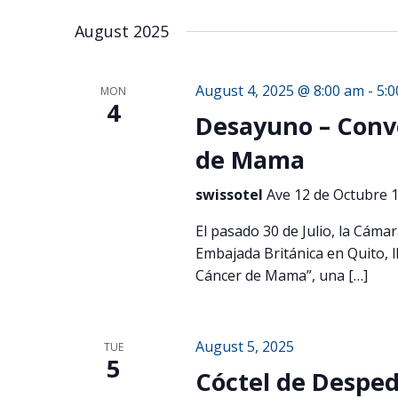
August 2025
August 4, 2025 @ 8:00 am
-
5:
MON
4
Desayuno – Conve
de Mama
swissotel
Ave 12 de Octubre 1
El pasado 30 de Julio, la Cámar
Embajada Británica en Quito, 
Cáncer de Mama”, una […]
August 5, 2025
TUE
5
Cóctel de Desped