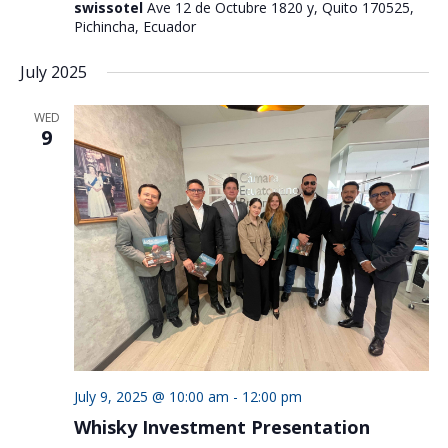
swissotel
Ave 12 de Octubre 1820 y, Quito 170525,
Pichincha, Ecuador
July 2025
WED
9
July 9, 2025 @ 10:00 am
-
12:00 pm
Whisky Investment Presentation