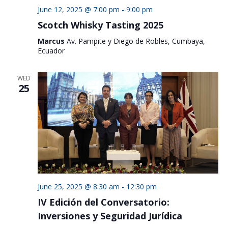
June 12, 2025 @ 7:00 pm
-
9:00 pm
Scotch Whisky Tasting 2025
Marcus
Av. Pampite y Diego de Robles, Cumbaya,
Ecuador
WED
25
June 25, 2025 @ 8:30 am
-
12:30 pm
IV Edición del Conversatorio:
Inversiones y Seguridad Jurídica