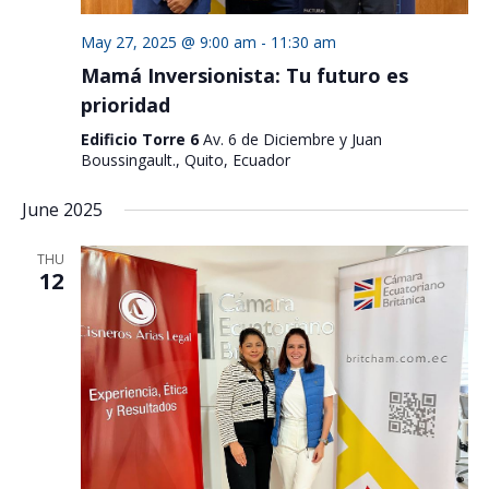
May 27, 2025 @ 9:00 am
-
11:30 am
Mamá Inversionista: Tu futuro es
prioridad
Edificio Torre 6
Av. 6 de Diciembre y Juan
Boussingault., Quito, Ecuador
June 2025
THU
12