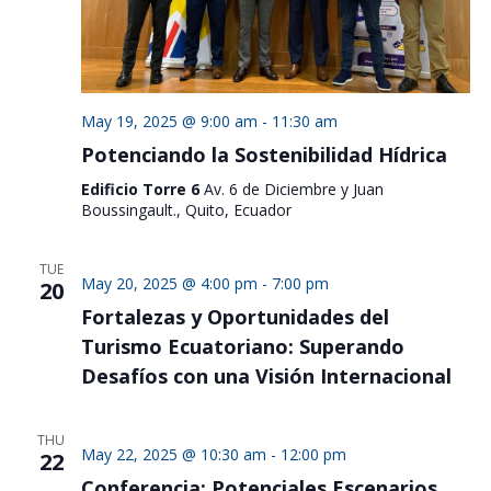
May 19, 2025 @ 9:00 am
-
11:30 am
Potenciando la Sostenibilidad Hídrica
Edificio Torre 6
Av. 6 de Diciembre y Juan
Boussingault., Quito, Ecuador
TUE
May 20, 2025 @ 4:00 pm
-
7:00 pm
20
Fortalezas y Oportunidades del
Turismo Ecuatoriano: Superando
Desafíos con una Visión Internacional
THU
May 22, 2025 @ 10:30 am
-
12:00 pm
22
Conferencia: Potenciales Escenarios