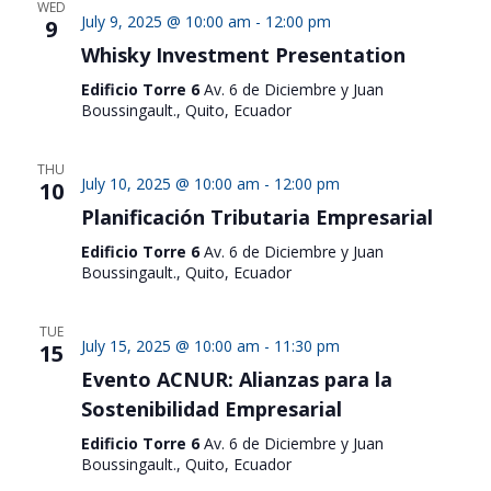
WED
July 9, 2025 @ 10:00 am
-
12:00 pm
9
Whisky Investment Presentation
Edificio Torre 6
Av. 6 de Diciembre y Juan
Boussingault., Quito, Ecuador
THU
July 10, 2025 @ 10:00 am
-
12:00 pm
10
Planificación Tributaria Empresarial
Edificio Torre 6
Av. 6 de Diciembre y Juan
Boussingault., Quito, Ecuador
TUE
July 15, 2025 @ 10:00 am
-
11:30 pm
15
Evento ACNUR: Alianzas para la
Sostenibilidad Empresarial
Edificio Torre 6
Av. 6 de Diciembre y Juan
Boussingault., Quito, Ecuador