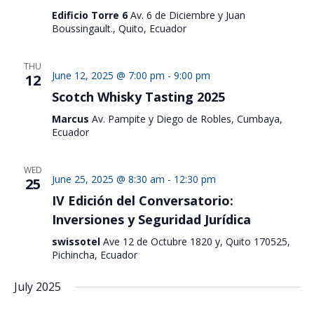
Edificio Torre 6
Av. 6 de Diciembre y Juan
Boussingault., Quito, Ecuador
THU
June 12, 2025 @ 7:00 pm
-
9:00 pm
12
Scotch Whisky Tasting 2025
Marcus
Av. Pampite y Diego de Robles, Cumbaya,
Ecuador
WED
June 25, 2025 @ 8:30 am
-
12:30 pm
25
IV Edición del Conversatorio:
Inversiones y Seguridad Jurídica
swissotel
Ave 12 de Octubre 1820 y, Quito 170525,
Pichincha, Ecuador
July 2025