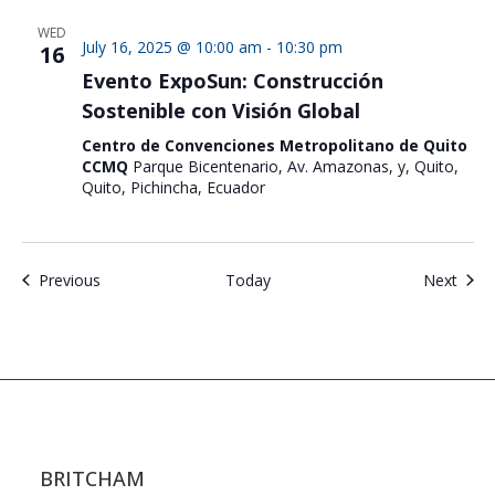
WED
July 16, 2025 @ 10:00 am
-
10:30 pm
16
Evento ExpoSun: Construcción
Sostenible con Visión Global
Centro de Convenciones Metropolitano de Quito
CCMQ
Parque Bicentenario, Av. Amazonas, y, Quito,
Quito, Pichincha, Ecuador
Events
Even
Previous
Today
Next
BRITCHAM