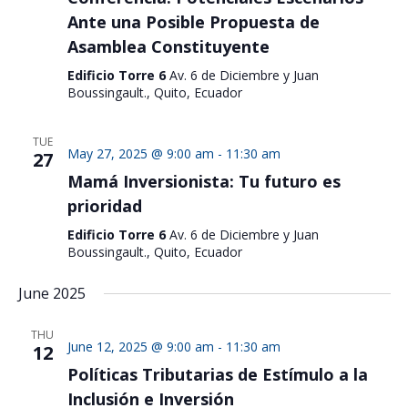
Ante una Posible Propuesta de
Asamblea Constituyente
Edificio Torre 6
Av. 6 de Diciembre y Juan
Boussingault., Quito, Ecuador
TUE
May 27, 2025 @ 9:00 am
-
11:30 am
27
Mamá Inversionista: Tu futuro es
prioridad
Edificio Torre 6
Av. 6 de Diciembre y Juan
Boussingault., Quito, Ecuador
June 2025
THU
June 12, 2025 @ 9:00 am
-
11:30 am
12
Políticas Tributarias de Estímulo a la
Inclusión e Inversión