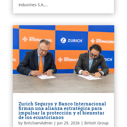
Industries S.A.,...
Zurich Seguros y Banco Internacional
firman una alianza estratégica para
impulsar la protección y el bienestar
de los ecuatorianos
by
BritchamAdmin
|
Jun 29, 2026
|
British Group